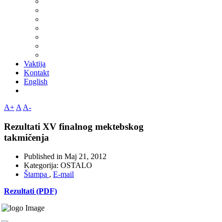
Vaktija
Kontakt
English
A+
A
A-
Rezultati XV finalnog mektebskog
takmičenja
Published in
Maj 21, 2012
Kategorija:
OSTALO
Štampa
,
E-mail
Rezultati (PDF)