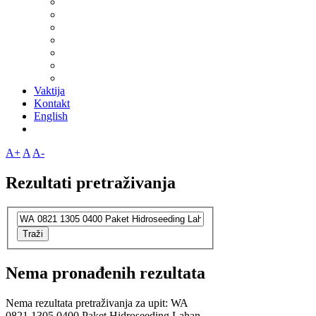
Vaktija
Kontakt
English
A+
A
A-
Rezultati pretraživanja
Traži
Nema pronađenih rezultata
Nema rezultata pretraživanja za upit: WA
0821 1305 0400 Paket Hidroseeding Lahan