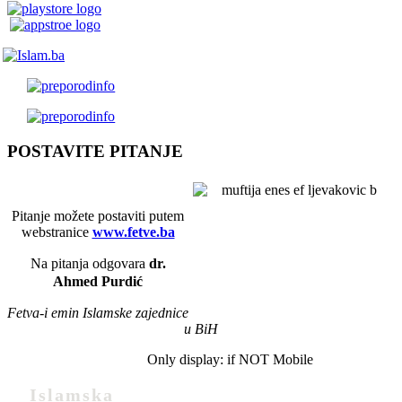
POSTAVITE PITANJE
Pitanje možete postaviti putem
webstranice
www.fetve.ba
Na pitanja odgovara
dr.
Ahmed Purdić
Fetva-i emin Islamske zajednice
u BiH
Only display: if NOT Mobile
Islamska