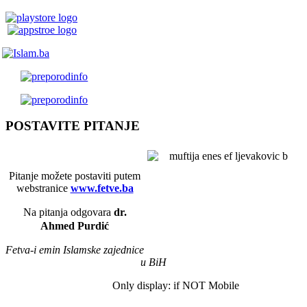
POSTAVITE PITANJE
Pitanje možete postaviti putem
webstranice
www.fetve.ba
Na pitanja odgovara
dr.
Ahmed Purdić
Fetva-i emin Islamske zajednice
u BiH
Only display: if NOT Mobile