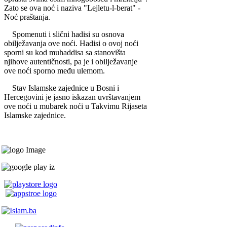
Zato se ova noć i naziva "Lejletu-l-berat" -
Noć praštanja.
Spomenuti i slični hadisi su osnova
obilježavanja ove noći. Hadisi o ovoj noći
sporni su kod muhaddisa sa stanovišta
njihove autentičnosti, pa je i obilježavanje
ove noći sporno među ulemom.
Stav Islamske zajednice u Bosni i
Hercegovini je jasno iskazan uvrštavanjem
ove noći u mubarek noći u Takvimu Rijaseta
Islamske zajednice.