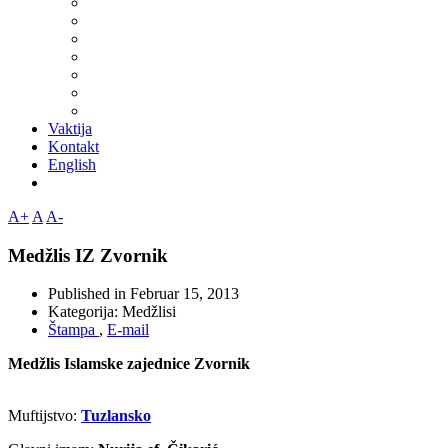
Vaktija
Kontakt
English
A+
A
A-
Medžlis IZ Zvornik
Published in
Februar 15, 2013
Kategorija:
Medžlisi
Štampa
,
E-mail
Medžlis Islamske zajednice Zvornik
Muftijstvo:
Tuzlansko