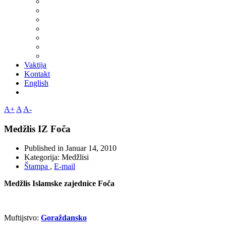
Vaktija
Kontakt
English
A+
A
A-
Medžlis IZ Foča
Published in
Januar 14, 2010
Kategorija:
Medžlisi
Štampa
,
E-mail
Medžlis Islamske zajednice Foča
Muftijstvo:
Goraždansko