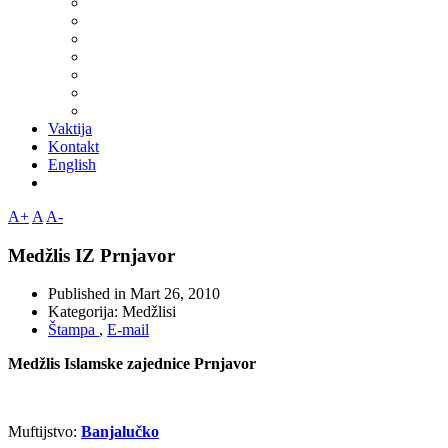
Vaktija
Kontakt
English
A+
A
A-
Medžlis IZ Prnjavor
Published in
Mart 26, 2010
Kategorija:
Medžlisi
Štampa
,
E-mail
Medžlis Islamske zajednice Prnjavor
Muftijstvo:
Banjalučko