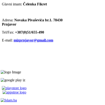
Glavni imam:
Čelenka Fikret
Adresa:
Novaka Pivaševića br.1. 78430
Prnjavor
Tel/Fax:
+387(0)51/655-490
E-mail:
mizprnjavor@gmail.com