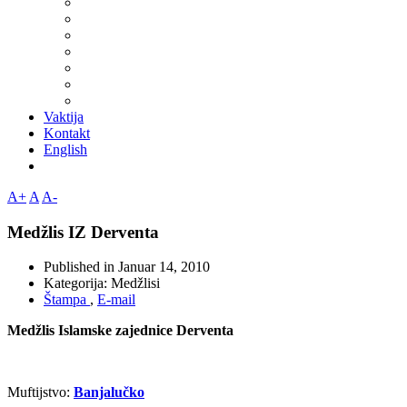
Vaktija
Kontakt
English
A+
A
A-
Medžlis IZ Derventa
Published in
Januar 14, 2010
Kategorija:
Medžlisi
Štampa
,
E-mail
Medžlis Islamske zajednice Derventa
Muftijstvo:
Banjalučko