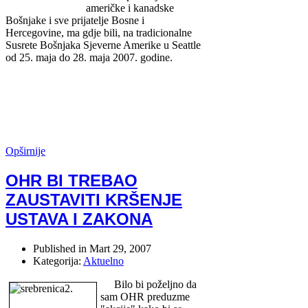
američke i kanadske
Bošnjake i sve prijatelje Bosne i
Hercegovine, ma gdje bili, na tradicionalne
Susrete Bošnjaka Sjeverne Amerike u Seattle
od 25. maja do 28. maja 2007. godine.
Opširnije
OHR BI TREBAO
ZAUSTAVITI KRŠENJE
USTAVA I ZAKONA
Published in
Mart 29, 2007
Kategorija:
Aktuelno
Bilo bi poželjno da
sam OHR preduzme