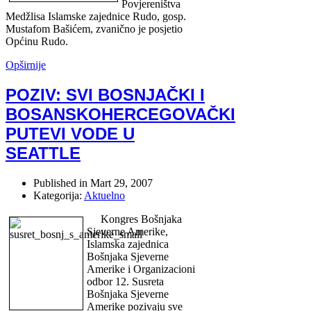
Povjereništva
Medžlisa Islamske zajednice Rudo, gosp.
Mustafom Bašićem, zvanično je posjetio
Općinu Rudo.
Opširnije
POZIV: SVI BOSNJAČKI I
BOSANSKOHERCEGOVAČKI
PUTEVI VODE U
SEATTLE
Published in
Mart 29, 2007
Kategorija:
Aktuelno
Kongres Bošnjaka
Sjeverne Amerike,
Islamska zajednica
Bošnjaka Sjeverne
Amerike i Organizacioni
odbor 12. Susreta
Bošnjaka Sjeverne
Amerike pozivaju sve