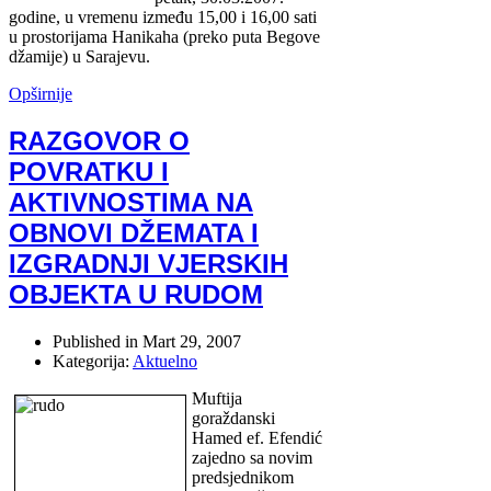
godine, u vremenu između 15,00 i 16,00 sati
u prostorijama Hanikaha (preko puta Begove
džamije) u Sarajevu.
Opširnije
RAZGOVOR O
POVRATKU I
AKTIVNOSTIMA NA
OBNOVI DŽEMATA I
IZGRADNJI VJERSKIH
OBJEKTA U RUDOM
Published in
Mart 29, 2007
Kategorija:
Aktuelno
Muftija
goraždanski
Hamed ef. Efendić
zajedno sa novim
predsjednikom