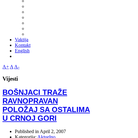
Vaktija
Kontakt
English
A+
A
A-
Vijesti
BOŠNJACI TRAŽE
RAVNOPRAVAN
POLOŽAJ SA OSTALIMA
U CRNOJ GORI
Published in
April 2, 2007
Kategorija:
Aktuelno