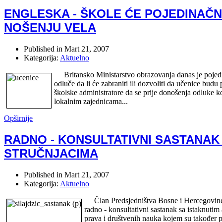
ENGLESKA - ŠKOLE ĆE POJEDINAČN
NOŠENJU VELA
Published in
Mart 21, 2007
Kategorija:
Aktuelno
Britansko Ministarstvo obrazovanja danas je pojed
odluče da li će zabraniti ili dozvoliti da učenice budu
školske administratore da se prije donošenja odluke ko
lokalnim zajednicama...
Opširnije
RADNO - KONSULTATIVNI SASTANAK
STRUČNJACIMA
Published in
Mart 21, 2007
Kategorija:
Aktuelno
Član Predsjedništva Bosne i Hercegovine dr
radno - konsultativni sastanak sa istaknutim
prava i društvenih nauka kojem su također pr