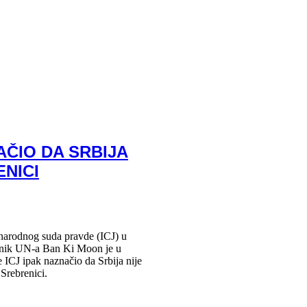
NAČIO DA SRBIJA
ENICI
rodnog suda pravde (ICJ) u
ajnik UN-a Ban Ki Moon je u
 ICJ ipak naznačio da Srbija nije
Srebrenici.