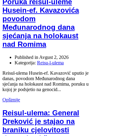
Poruka reisul-uleme
Husein-ef. Kavazovića
povodom
Međunarodnog dana
sjećanja na holokaust
nad Romima
Published in
Avgust 2, 2026
Kategorija:
Reisu-l-ulema
Reisul-ulema Husein-ef. Kavazović uputio je
danas, povodom Međunarodnog dana
sjećanja na holokaust nad Romima, poruku u
kojoj je podsjetio na genocid...
Opširnije
Reisul-ulema: General
Dreković je stajao na
braniku cjelovitosti