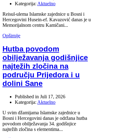
Kategorija:
Aktuelno
Reisul-ulema Islamske zajednice u Bosni i
Hercegovini Husein-ef. Kavazović danas je u
Memorijalnom centru Kamičani...
Opširnije
Hutba povodom
obilježavanja godišnjice
najtežih zločina na
području Prijedora i u
dolini Sane
Published in
Juli 17, 2026
Kategorija:
Aktuelno
U svim džamijama Islamske zajednice u
Bosni i Hercegovini danas je održana hutba
povodom obilježavanja 34. godišnjice
najtežih zločina s elementima...