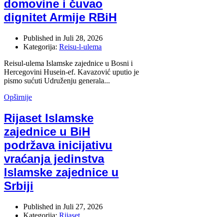
domovine i čuvao
dignitet Armije RBiH
Published in
Juli 28, 2026
Kategorija:
Reisu-l-ulema
Reisul-ulema Islamske zajednice u Bosni i
Hercegovini Husein-ef. Kavazović uputio je
pismo sućuti Udruženju generala...
Opširnije
Rijaset Islamske
zajednice u BiH
podržava inicijativu
vraćanja jedinstva
Islamske zajednice u
Srbiji
Published in
Juli 27, 2026
Kategorija:
Rijaset