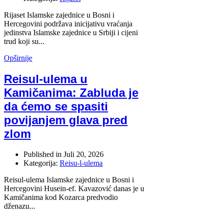
Rijaset Islamske zajednice u Bosni i
Hercegovini podržava inicijativu vraćanja
jedinstva Islamske zajednice u Srbiji i cijeni
trud koji su...
Opširnije
Reisul-ulema u
Kamičanima: Zabluda je
da ćemo se spasiti
povijanjem glava pred
zlom
Published in
Juli 20, 2026
Kategorija:
Reisu-l-ulema
Reisul-ulema Islamske zajednice u Bosni i
Hercegovini Husein-ef. Kavazović danas je u
Kamičanima kod Kozarca predvodio
dženazu...