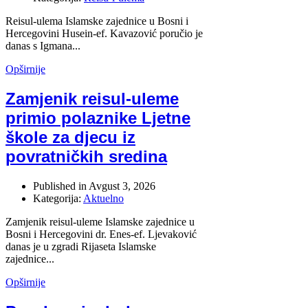
Reisul-ulema Islamske zajednice u Bosni i
Hercegovini Husein-ef. Kavazović poručio je
danas s Igmana...
Opširnije
Zamjenik reisul-uleme
primio polaznike Ljetne
škole za djecu iz
povratničkih sredina
Published in
Avgust 3, 2026
Kategorija:
Aktuelno
Zamjenik reisul-uleme Islamske zajednice u
Bosni i Hercegovini dr. Enes-ef. Ljevaković
danas je u zgradi Rijaseta Islamske
zajednice...
Opširnije