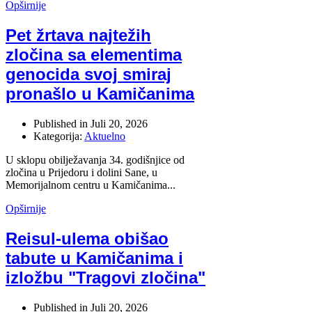
Opširnije
Pet žrtava najtežih
zločina sa elementima
genocida svoj smiraj
pronašlo u Kamičanima
Published in
Juli 20, 2026
Kategorija:
Aktuelno
U sklopu obilježavanja 34. godišnjice od
zločina u Prijedoru i dolini Sane, u
Memorijalnom centru u Kamičanima...
Opširnije
Reisul-ulema obišao
tabute u Kamičanima i
izložbu "Tragovi zločina"
Published in
Juli 20, 2026