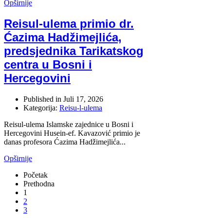
Opširnije
Reisul-ulema primio dr.
Ćazima Hadžimejlića,
predsjednika Tarikatskog
centra u Bosni i
Hercegovini
Published in
Juli 17, 2026
Kategorija:
Reisu-l-ulema
Reisul-ulema Islamske zajednice u Bosni i
Hercegovini Husein-ef. Kavazović primio je
danas profesora Ćazima Hadžimejlića...
Opširnije
Početak
Prethodna
1
2
3