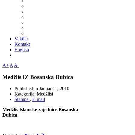
Vaktija
Kontakt
English
A+
A
A-
Medžlis IZ Bosanska Dubica
Published in
Januar 11, 2010
Kategorija:
Medžlisi
Štampa
,
E-mail
Medžlis Islamske zajednice Bosanska
Dubica