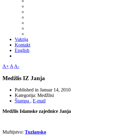
Vaktija
Kontakt
English
A+
A
A-
Medžlis IZ Janja
Published in
Januar 14, 2010
Kategorija:
Medžlisi
Štampa
,
E-mail
Medžlis Islamske zajednice Janja
Muftijstvo:
Tuzlansko